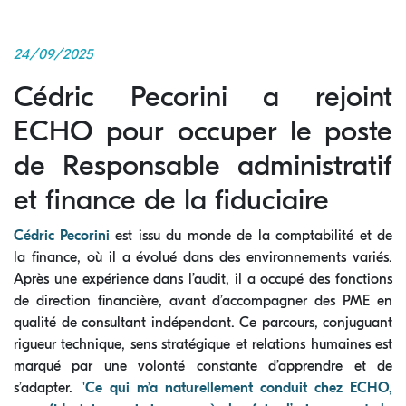
24/09/2025
Cédric Pecorini a rejoint
ECHO pour occuper le poste
de Responsable administratif
et finance de la fiduciaire
Cédric Pecorini
est issu du monde de la comptabilité et de
la finance, où il a évolué dans des environnements variés.
Après une expérience dans l’audit, il a occupé des fonctions
de direction financière, avant d’accompagner des PME en
qualité de consultant indépendant. Ce parcours, conjuguant
rigueur technique, sens stratégique et relations humaines est
marqué par une volonté constante d’apprendre et de
s’adapter.
"Ce qui m’a naturellement conduit chez ECHO,