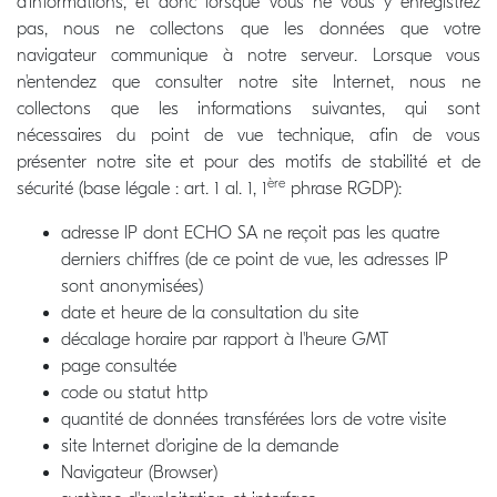
d'informations, et donc lorsque vous ne vous y enregistrez
pas, nous ne collectons que les données que votre
navigateur communique à notre serveur. Lorsque vous
n'entendez que consulter notre site Internet, nous ne
collectons que les informations suivantes, qui sont
nécessaires du point de vue technique, afin de vous
présenter notre site et pour des motifs de stabilité et de
ère
sécurité (base légale : art. 1 al. 1, 1
phrase RGDP):
adresse IP dont ECHO SA ne reçoit pas les quatre
derniers chiffres (de ce point de vue, les adresses IP
sont anonymisées)
date et heure de la consultation du site
décalage horaire par rapport à l'heure GMT
page consultée
code ou statut http
quantité de données transférées lors de votre visite
site Internet d'origine de la demande
Navigateur (Browser)