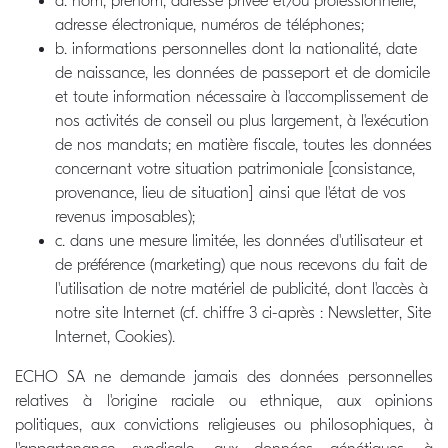
a. nom, prénom, adresse privée et/ou professionnelle,
adresse électronique, numéros de téléphones;
b. informations personnelles dont la nationalité, date
de naissance, les données de passeport et de domicile
et toute information nécessaire à l'accomplissement de
nos activités de conseil ou plus largement, à l'exécution
de nos mandats; en matière fiscale, toutes les données
concernant votre situation patrimoniale [consistance,
provenance, lieu de situation] ainsi que l'état de vos
revenus imposables);
c. dans une mesure limitée, les données d'utilisateur et
de préférence (marketing) que nous recevons du fait de
l'utilisation de notre matériel de publicité, dont l'accès à
notre site Internet (cf. chiffre 3 ci-après : Newsletter, Site
Internet, Cookies).
ECHO SA ne demande jamais des données personnelles
relatives à l'origine raciale ou ethnique, aux opinions
politiques, aux convictions religieuses ou philosophiques, à