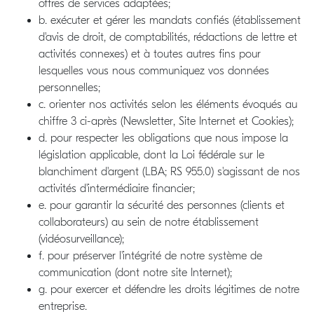
offres de services adaptées;
b. exécuter et gérer les mandats confiés (établissement
d'avis de droit, de comptabilités, rédactions de lettre et
activités connexes) et à toutes autres fins pour
lesquelles vous nous communiquez vos données
personnelles;
c. orienter nos activités selon les éléments évoqués au
chiffre 3 ci-après (Newsletter, Site Internet et Cookies);
d. pour respecter les obligations que nous impose la
législation applicable, dont la Loi fédérale sur le
blanchiment d'argent (LBA; RS 955.0) s'agissant de nos
activités d'intermédiaire financier;
e. pour garantir la sécurité des personnes (clients et
collaborateurs) au sein de notre établissement
(vidéosurveillance);
f. pour préserver l'intégrité de notre système de
communication (dont notre site Internet);
g. pour exercer et défendre les droits légitimes de notre
entreprise.