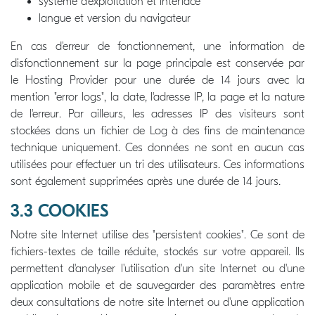
système d'exploitation et interface
langue et version du navigateur
En cas d'erreur de fonctionnement, une information de
disfonctionnement sur la page principale est conservée par
le Hosting Provider pour une durée de 14 jours avec la
mention "error logs", la date, l'adresse IP, la page et la nature
de l'erreur. Par ailleurs, les adresses IP des visiteurs sont
stockées dans un fichier de Log à des fins de maintenance
technique uniquement. Ces données ne sont en aucun cas
utilisées pour effectuer un tri des utilisateurs. Ces informations
sont également supprimées après une durée de 14 jours.
3.3 COOKIES
Notre site Internet utilise des "persistent cookies". Ce sont de
fichiers-textes de taille réduite, stockés sur votre appareil. Ils
permettent d'analyser l'utilisation d'un site Internet ou d'une
application mobile et de sauvegarder des paramètres entre
deux consultations de notre site Internet ou d'une application