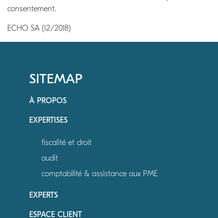
consentement.
ECHO SA (12/2018)
SITEMAP
À PROPOS
EXPERTISES
fiscalité et droit
audit
comptabilité & assistance aux PME
EXPERTS
ESPACE CLIENT