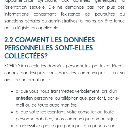
l'appartenance syndicale, aux données génétiques, à
l'orientation sexuelle. Elle ne demande pas non plus des
informations concernant l'existence de poursuites ou
sanctions pénales ou administratives, à moins d'y être tenue
par la législation applicable.
2.2 COMMENT LES DONNÉES
PERSONNELLES SONT-ELLES
COLLECTÉES?
ECHO SA collecte les données personnelles par les différents
canaux par lesquels vous nous les communiquez. Il en va
ainsi des informations :
a. que vous nous transmettez verbalement lors d'un
entretien personnel ou téléphonique, par écrit, par e-
mail ou de toute autre manière;
b. que votre représentant, votre conseiller ou toute
personne habilitée, nous communique à votre sujet;
c. accessibles parce que publiques ou qui nous sont