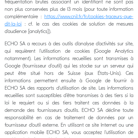
fréquentation brutes associant un identifiant ne sont pas
non plus conservées plus de 13 mois
(pour toute information
complémentaire :
https://www.cnil.fr/fr/cookies-traceurs-que-
dit-la-loi
: cf. le cas des cookies de solution de mesures
d'audience [analytics]).
ECHO SA a recours à des outils d'analyse d'activités sur site,
qui requièrent l'utilisation de cookies (Google Analytics
notamment). Les informations recueillies sont transmises à
Google (fournisseur d’outil) qui les stocke sur un serveur qui
peut être situé hors de Suisse (aux États-Unis). Ces
informations permettent ensuite à Google de fournir à
ECHO SA des rapports d'utilisation de site. Les informations
recueillies sont susceptibles d’être transmises à des tiers si la
loi le requiert ou si des tiers traitent ces données à la
demande des fournisseurs d'outils. ECHO SA décline toute
responsabilité en cas de traitement de données par un
fournisseur d'outil externe. En utilisant ce site Internet ou une
application mobile ECHO SA, vous acceptez l'utilisation de