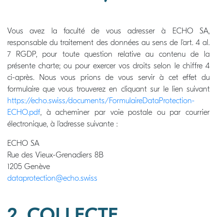
Vous avez la faculté de vous adresser à ECHO SA,
responsable du traitement des données au sens de l'art. 4 al.
7 RGDP, pour toute question relative au contenu de la
présente charte; ou pour exercer vos droits selon le chiffre 4
ci-après. Nous vous prions de vous servir à cet effet du
formulaire que vous trouverez en cliquant sur le lien suivant
https://echo.swiss/documents/FormulaireDataProtection-
ECHO.pdf
, à acheminer par voie postale ou par courrier
électronique, à l'adresse suivante :
ECHO SA
Rue des Vieux-Grenadiers 8B
1205 Genève
dataprotection@echo.swiss
2. COLLECTE,