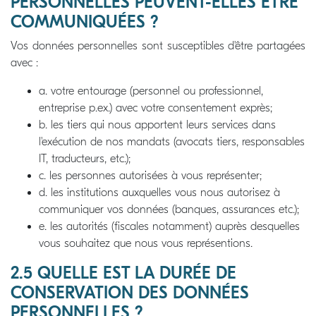
PERSONNELLES PEUVENT-ELLES ÊTRE
COMMUNIQUÉES ?
Vos données personnelles sont susceptibles d'être partagées
avec :
a. votre entourage (personnel ou professionnel,
entreprise p.ex.) avec votre consentement exprès;
b. les tiers qui nous apportent leurs services dans
l'exécution de nos mandats (avocats tiers, responsables
IT, traducteurs, etc.);
c. les personnes autorisées à vous représenter;
d. les institutions auxquelles vous nous autorisez à
communiquer vos données (banques, assurances etc.);
e. les autorités (fiscales notamment) auprès desquelles
vous souhaitez que nous vous représentions.
2.5 QUELLE EST LA DURÉE DE
CONSERVATION DES DONNÉES
PERSONNELLES ?