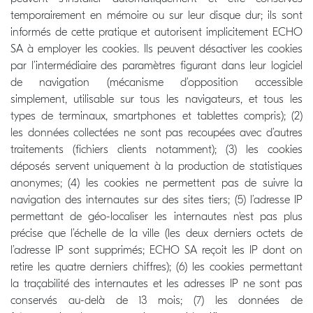
temporairement en mémoire ou sur leur disque dur; ils sont
informés de cette pratique et autorisent implicitement ECHO
SA à employer les cookies. Ils peuvent désactiver les cookies
par l’intermédiaire des paramètres figurant dans leur logiciel
de navigation (mécanisme d’opposition accessible
simplement, utilisable sur tous les navigateurs, et tous les
types de terminaux, smartphones et tablettes compris); (2)
les données collectées ne sont pas recoupées avec d’autres
traitements (fichiers clients notamment); (3) les cookies
déposés servent uniquement à la production de statistiques
anonymes; (4) les cookies ne permettent pas de suivre la
navigation des internautes sur des sites tiers; (5) l’adresse IP
permettant de géo-localiser les internautes n'est pas plus
précise que l’échelle de la ville (les deux derniers octets de
l’adresse IP sont supprimés; ECHO SA reçoit les IP dont on
retire les quatre derniers chiffres); (6) les cookies permettant
la traçabilité des internautes et les adresses IP ne sont pas
conservés au-delà de 13 mois; (7) les données de