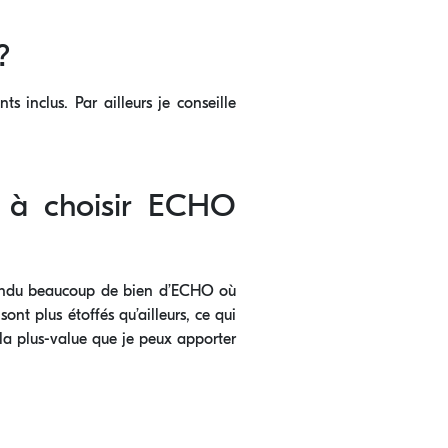
?
s inclus. Par ailleurs je conseille
s à choisir ECHO
ntendu beaucoup de bien d’ECHO où
ont plus étoffés qu’ailleurs, ce qui
la plus-value que je peux apporter