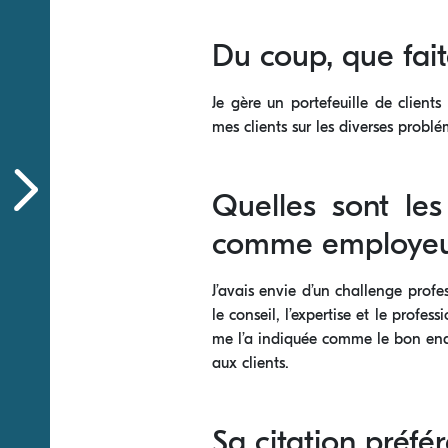
Du coup, que fait
Je gère un portefeuille de clients
mes clients sur les diverses probl
Quelles sont le
comme employeu
J’avais envie d’un challenge pro
le conseil, l’expertise et le profe
me l’a indiquée comme le bon endr
aux clients.
Sa citation préfé