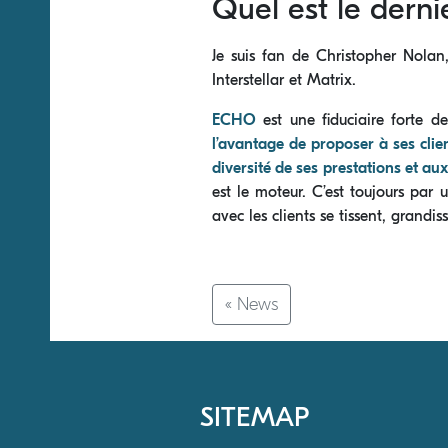
Quel est le derni
Je suis fan de Christopher Nolan,
Interstellar et Matrix.
ECHO
est une fiduciaire forte 
l’avantage de proposer à ses clie
diversité de ses prestations et a
est le moteur. C’est toujours par
avec les clients se tissent, grandi
« News
SITEMAP