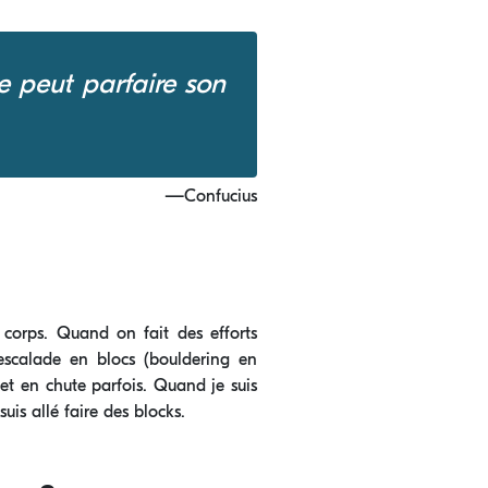
e peut parfaire son
—Confucius
 corps. Quand on fait des efforts
l’escalade en blocs (bouldering en
 et en chute parfois. Quand je suis
is allé faire des blocks.