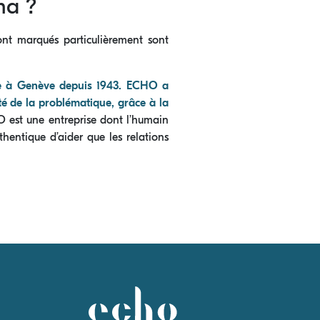
ma ?
’ont marqués particulièrement sont
ée à Genève depuis 1943. ECHO a
té de la problématique, grâce à la
est une entreprise dont l’humain
hentique d’aider que les relations