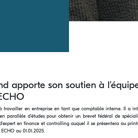
 apporte son soutien à l’équip
e ECHO
ravailler en entreprise en tant que comptable interne. Il a inté
n parallèle d’études pour obtenir un brevet fédéral de spécial
d’expert en finance et controlling auquel il se présentera au prin
e ECHO au 01.01.2025.