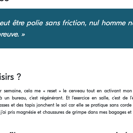
peut être polie sans friction, nul homme n
reuve. »
sirs ?
par semaine, cela me « reset » le cerveau tout en activant mon
 un bureau, c’est régénérant. Et l’exercice en salle, c’est de 
asses et des tapis jonchent le sol car elle se pratique sans corde
 j’ai pris magnésie et chaussures de grimpe dans mes bagages et su