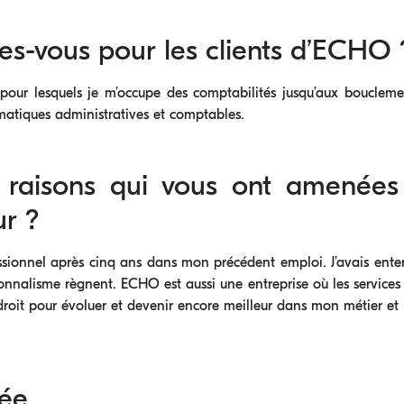
es-vous pour les clients d’ECHO 
 pour lesquels je m’occupe des comptabilités jusqu’aux bouclement
ématiques administratives et comptables.
s raisons qui vous ont amenée
r ?
fessionnel après cinq ans dans mon précédent emploi. J’avais e
ssionnalisme règnent. ECHO est aussi une entreprise où les services s
oit pour évoluer et devenir encore meilleur dans mon métier et 
rée