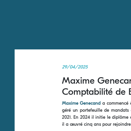
29/04/2025
Maxime Genecand
Comptabilité d
Maxime Genecand
a commencé à t
géré un portefeuille de mandats e
2021. En 2024 il initie le diplôme 
il a œuvré cinq ans pour rejoindr