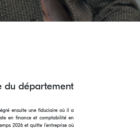
e du département
gré ensuite une fiduciaire où il a
iste en finance et comptabilité en
temps 2026 et quitte l’entreprise où