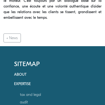
le moteur. C’est toujours par un dialogue basé sur la
conﬁance, une écoute et une volonté authentique d’aider
que les relations avec les clients se tissent, grandissent et
embellissent avec le temps.
« News
SITEMAP
ABOUT
EXPERTISE
tax and legal
audit