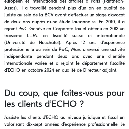
européen et international des affaires à Paris (Panthéon-
Assas). Il a travaillé pendant plus d’un an en qualité de
juriste au sein de la BCV avant d’effectuer un stage d’avocat
de deux ans auprès d’une étude lausannoise. En 2010, il a
rejoint PwC Genève en Corporate Tax et obtenu en 2013 un
troisième LL.M. en fiscalité suisse et internationale
(Université de Neuchâtel). Après 12 ans d’expérience
professionnelle au sein de PwC, Marc a exercé une activité
indépendante pendant deux ans avec une clientèle
internationale variée et a rejoint le département fiscalité
d’ECHO en octobre 2024 en qualité de Directeur adjoint.
Du coup, que faites-vous pour
les clients d’ECHO ?
J’assiste les clients d’ECHO au niveau juridique et fiscal en
valorisant dix-sept années d’expérience professionnelle. Je