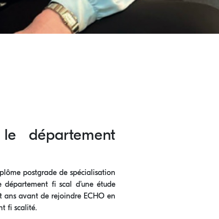
 le département
iplôme postgrade de spécialisation
le département fi scal d’une étude
ept ans avant de rejoindre ECHO en
fi scalité.