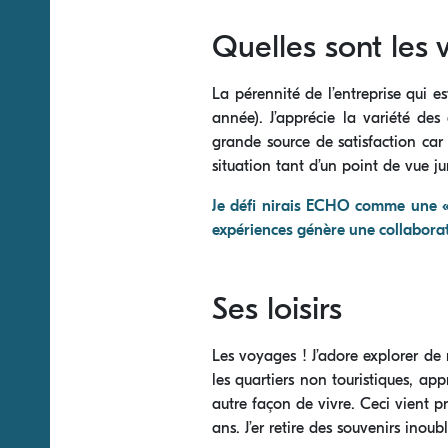
Quelles sont les
La pérennité de l’entreprise qui e
année). J’apprécie la variété des
grande source de satisfaction car 
situation tant d’un point de vue j
Je défi nirais ECHO comme une « 
expériences génère une collaborati
Ses loisirs
Les voyages ! J’adore explorer de 
les quartiers non touristiques, ap
autre façon de vivre. Ceci vient p
ans. J’er retire des souvenirs inou