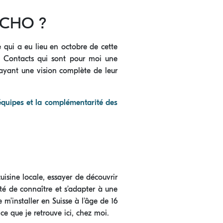
 ECHO ?
e qui a eu lieu en octobre de cette
ts. Contacts qui sont pour moi une
n ayant une vision complète de leur
équipes et la complémentarité des
uisine locale, essayer de découvrir
ité de connaître et s’adapter à une
m’installer en Suisse à l’âge de 16
ce que je retrouve ici, chez moi.