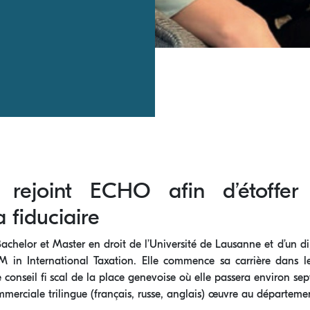
rejoint ECHO afin d’étoffer
 fiduciaire
Bachelor et Master en droit de l’Université de Lausanne et d’un d
L.M in International Taxation. Elle commence sa carrière dans 
e conseil fi scal de la place genevoise où elle passera environ s
rciale trilingue (français, russe, anglais) œuvre au département 