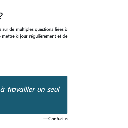
?
s sur de multiples questions liées à
e mettre à jour régulièrement et de
 travailler un seul
—Confucius