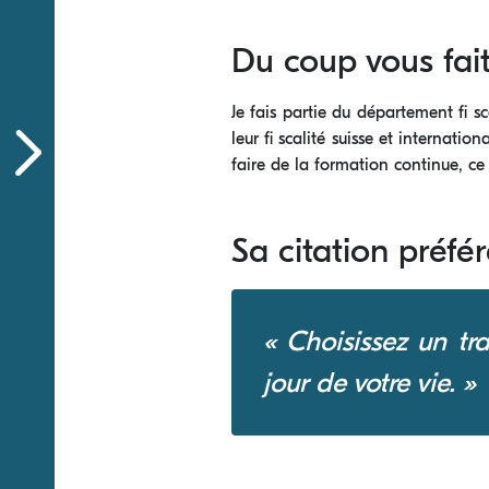
Du coup vous fait
Je fais partie du département fi sc
leur fi scalité suisse et internat
faire de la formation continue, c
Sa citation préfé
« Choisissez un tr
jour de votre vie. »