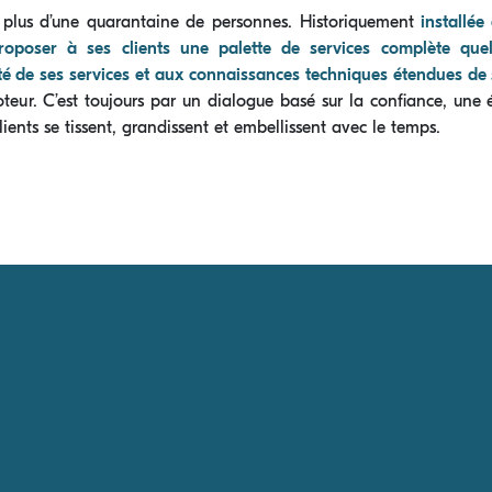
 plus d’une quarantaine de personnes. Historiquement
installée
poser à ses clients une palette de services complète quel
té de ses services et aux connaissances techniques étendues de 
oteur. C’est toujours par un dialogue basé sur la conﬁance, une
clients se tissent, grandissent et embellissent avec le temps.