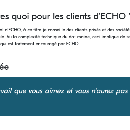
es quoi pour les clients d’ECHO 
al d’ECHO, à ce titre je conseille des clients privés et des société
ionale. Vu la complexité technique du do- maine, ceci implique de s
e qui est fortement encouragé par ECHO.
rée
avail que vous aimez et vous n’aurez pas à