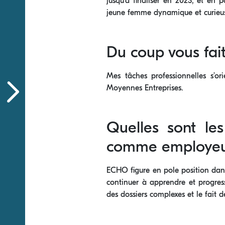
jusqu’à finaliser en 2023, et en
jeune femme dynamique et curieuse
Du coup vous fait
Mes tâches professionnelles s’ori
Moyennes Entreprises.
Quelles sont le
comme employeu
ECHO figure en pole position dans l
continuer à apprendre et progres
des dossiers complexes et le fait d