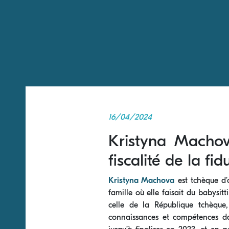
16/04/2024
Kristyna Machov
ﬁscalité de la ﬁd
Kristyna Machova
est tchèque d’o
famille où elle faisait du babysit
celle de la République tchèque
connaissances et compétences dan