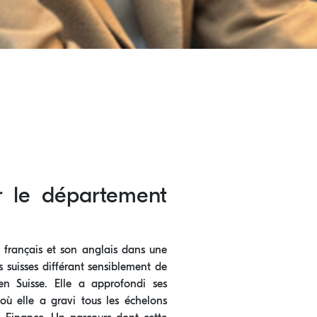
r le département
n français et son anglais dans une
s suisses différant sensiblement de
n Suisse. Elle a approfondi ses
où elle a gravi tous les échelons