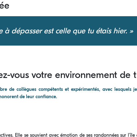
rée
 à dépasser est celle que tu étais hier. »
z-vous votre environnement de tr
bre de collègues compétents et expérimentés, avec lesquels je
 honorent de leur confiance.
ctives. Elle se souvient avec émotion de ses randonnées sur l’îl