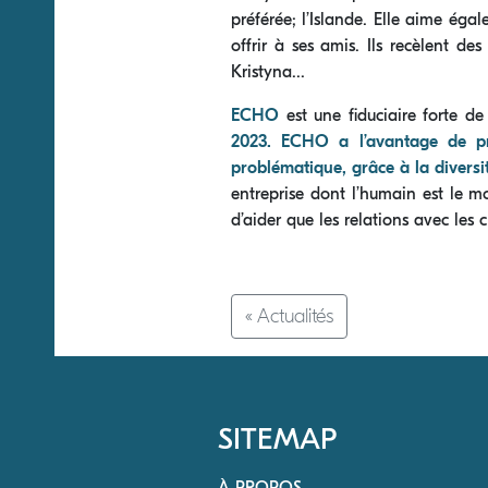
préférée; l’Islande. Elle aime égal
offrir à ses amis. Ils recèlent d
Kristyna...
ECHO
est une ﬁduciaire forte de
2023. ECHO a l’avantage de pro
problématique, grâce à la diversi
entreprise dont l’humain est le m
d’aider que les relations avec les 
« Actualités
SITEMAP