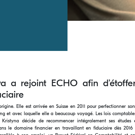
a a rejoint ECHO aﬁn d’étoffe
uciaire
rigine. Elle est arrivée en Suisse en 2011 pour perfectionner so
ting et avec laquelle elle a beaucoup voyagé. Les lois comptable
, Kristyna décide de recommencer intégralement ses études e
s le domaine financier en travaillant en fiduciaire dès 2016 