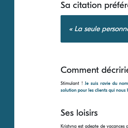
Sa citation préfé
« La seule personne
Comment décririe
Stimulant !
Je suis ravie du nom
solution pour les clients qui nous
Ses loisirs
Kristyna est adepte de vacances a