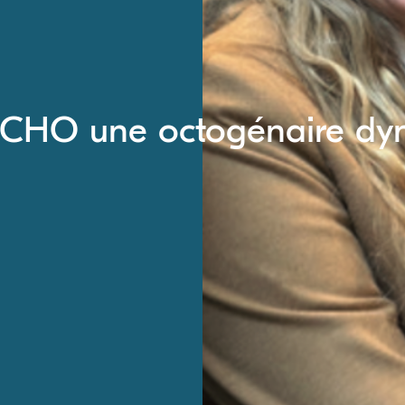
 ECHO une octogénaire d