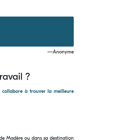
—Anonyme
avail ?
 collabore à trouver la meilleure
e de Madère ou dans sa destination