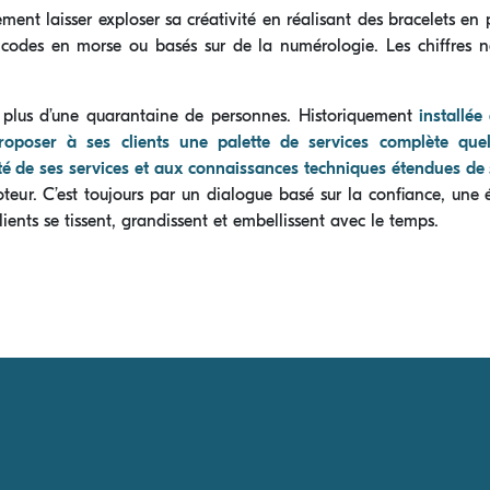
ement laisser exploser sa créativité en réalisant des bracelets en pi
es codes en morse ou basés sur de la numérologie. Les chiffres
 plus d’une quarantaine de personnes. Historiquement
installée
poser à ses clients une palette de services complète quel
té de ses services et aux connaissances techniques étendues de 
oteur. C’est toujours par un dialogue basé sur la conﬁance, une
clients se tissent, grandissent et embellissent avec le temps.