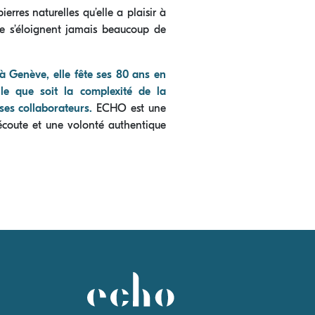
erres naturelles qu’elle a plaisir à
 ne s’éloignent jamais beaucoup de
 à Genève, elle fête ses 80 ans en
le que soit la complexité de la
ses collaborateurs.
ECHO est une
 écoute et une volonté authentique